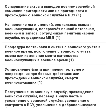
Оспаривание актов и выводов военно-врачебной
комиссии пригодности или не пригодности к
прохождению воинской службы в ВСУ (1)
Начисление льгот, пенсий, социальных выплат
военнослужащим, перерасчёт пенсий ветеранам,
военным в запасе, сотрудникам пенитенциарной
службы, сотрудникам МВД (1)
Процедура постановки и снятия с воинского учёта в
военное время, исключение с воинского учета,
смена или изменение места жительства
военнослужащих в военное время (1)
Установление факта причинения телесного
повреждения при боевых действиях или
прохождении воинской службы, смерти
военнослужащих (1)
Поступление на воинскую службу, прохождение
воинской службы, перевод в иную часть и
увольнение с воинской службы, увольнение с
контракта в ВСУ, увольнение с добровольческого